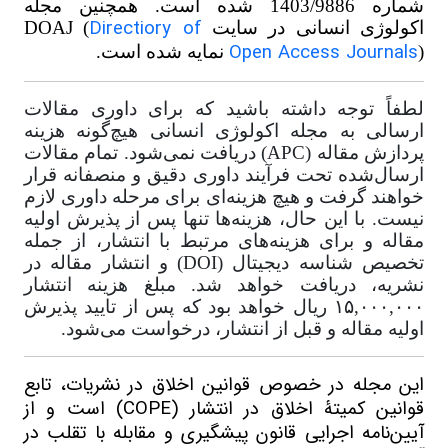
شماره 1403/9886 شده است. همچنین مجله
Directiory of
اکولوژی انسانی در سایت DOAJ (
Open Access Journals
) نمایه شده است.
لطفاً توجه داشته باشید که برای داوری مقالات
ارسالی به مجله اکولوژی انسانی هیچ‌گونه هزینه
پردازش مقاله (APC) دریافت نمی‌شود. تمام مقالات
ارسال‌شده تحت فرآیند داوری دقیق و منصفانه قرار
خواهند گرفت و هیچ هزینه‌ای برای مرحله داوری لازم
نیست. با این حال، هزینه‌ها تنها پس از پذیرش اولیه
مقاله و برای هزینه‌های مرتبط با انتشار، از جمله
تخصیص شناسه دیجیتال (DOI) و انتشار مقاله در
نشریه، دریافت خواهد شد. مبلغ هزینه انتشار
۱۵,۰۰۰,۰۰۰ ریال خواهد بود که پس از تایید پذیرش
اولیه مقاله و قبل از انتشار، درخواست می‌شود.
این مجله در خصوص قوانین اخلاق در نشریات، تابع
قوانین کمیتۀ اخلاق در انتشار (
COPE
) است و از
آیین‌نامه اجرایی قانون پیشگیری و مقابله با تقلب در