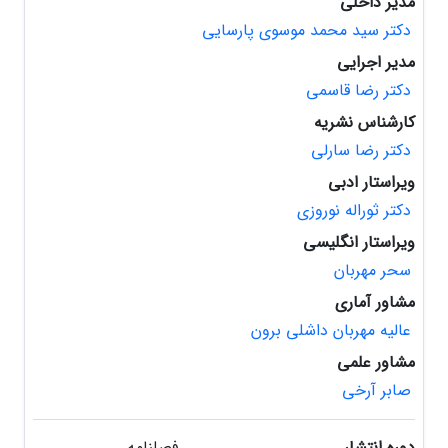
مدیر داخلی
دکتر سید محمد موسوی پارسایی
مدیر اجرایی
دکتر رضا قاسمی
کارشناس نشریه
دکتر رضا سارلی
ویراستار ادبی
دکتر ثوراله نوروزی
ویراستار انگلیسی
سحر مهربان
مشاور آماری
عالیه مهربان داشلی برون
مشاور علمی
صابر آرخی
دوره انتشار
فصلنامه