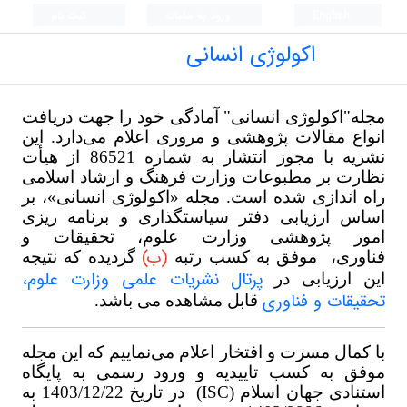
English
ورود به سامانه
ثبت نام
اکولوژی انسانی
مجله"اکولوژی انسانی" آمادگی خود را جهت دریافت
انواع مقالات پژوهشی و مروری اعلام می‌دارد. این
نشریه با مجوز انتشار به شماره 86521 از هیأت
نظارت بر مطبوعات وزارت فرهنگ و ارشاد اسلامی
راه اندازی شده است. مجله «اکولوژی انسانی»، بر
اساس ارزیابی دفتر سیاستگذاری و برنامه ریزی
امور پژوهشی وزارت علوم، تحقیقات و
(ب)
فناوری، موفق به کسب رتبه
گردیده که نتیجه
پرتال نشریات علمی وزارت علوم،
این ارزیابی در
تحقیقات و فناوری
قابل مشاهده می باشد.
با کمال مسرت و افتخار اعلام می‌نماییم که این مجله
موفق به کسب تاییدیه و ورود رسمی به پایگاه
استنادی جهان اسلام (ISC) در تاریخ 1403/12/22 به