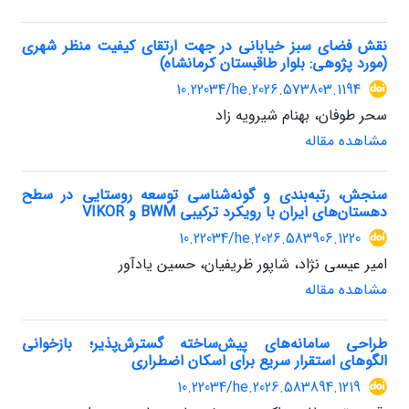
نقش فضای سبز خیابانی در جهت ارتقای کیفیت منظر شهری
(مورد پژوهی: بلوار طاقبستان کرمانشاه)
10.22034/he.2026.573803.1194
سحر طوفان، بهنام شیرویه زاد
مشاهده مقاله
سنجش، رتبه‌بندی و گونه‌شناسی توسعه روستایی در سطح
دهستان‌های ایران با رویکرد ترکیبی BWM و VIKOR
10.22034/he.2026.583906.1220
امیر عیسی نژاد، شاپور ظریفیان، حسین یادآور
مشاهده مقاله
طراحی سامانه‌های پیش‌ساخته گسترش‌پذیر؛ بازخوانی
الگوهای استقرار سریع برای اسکان اضطراری
10.22034/he.2026.583894.1219