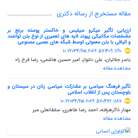
مقاله مستخرج از رساله دکتری
ارزیابی تأثیر میکرو سیلیس و خاکستر پوسته برنج بر
مشخصات مکانیکی پیوند لایه های تعمیری از نوع بتن توانمند
و الیافی با بتن معمولی توسط شبکه های عصبی مصنوعی
10.22034/he.2026.571409.1190
یاسر جلالیان، علی دلنواز، امیر حسین هاشمی، رضا فرخ زاد
مشاهده مقاله
تأثیر فرهنگ سیاسی بر مشارکت سیاسی زنان در سیستان و
بلوچستان پس از انقلاب اسلامی
10.22034/he.2026.570472.1187
مهناز ذاکرهرفته، احمد رضا طاهری، سلطانعلی میر
مشاهده مقاله