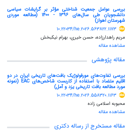
بررسی عوامل جمعیت شناختی مؤثر بر گرایشات سیاسی
دانشجویان طی سال‌های 1396 - 1400 (مطالعه موردی
شهرستان اهواز)
10.22034/he.2026.563822.1173
مریم راهدارزاده، حسن خیری، بهرام نیکبخش
مشاهده مقاله
مقاله پژوهشی
بررسی تفاوت‌های مورفولوژیک بافت‌های تاریخی ایران در دو
اقلیم متضاد با استفاده از کاربست شاخص‌های EAC (نمونه
مورد مطالعه بافت تاریخی یزد و آمل)
10.22034/he.2026.558320.1163
محبوبه اسلامی زاده
مشاهده مقاله
مقاله مستخرج از رساله دکتری