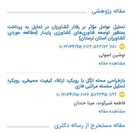
مقاله پژوهشی
تحلیل عوامل مؤثر بر رفتار کشاورزان در تمایل به پرداخت
بمنظور توسعه فناوری‌های کشاورزی پایدار (مطالعه موردی:
کشاورزان استان لرستان)
10.22034/he.2026.566172.1181
نوشین اصولی
مشاهده مقاله
بازطراحی محله ازگل با رویکرد ارتقاء کیفیت محیطی، رویکرد
تحلیل سلسله مراتبی فازی
10.22034/he.2026.576345.1199
فاطمه شیرکوند، مینا خندان
مشاهده مقاله
مقاله مستخرج از رساله دکتری