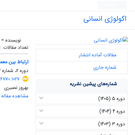
English
اکولوژی انسانی
نویسنده =
تعداد مقالات:
مقالات آماده انتشار
ارتباط بین مع
شماره جاری
دوره 2، شماره 4، پاییز 1402، صفحه
76770.1027
شماره‌های پیشین نشریه
بهروز نصیری
مشاهده مقاله
دوره 5 (1405)
دوره 4 (1404)
دوره 3 (1403)