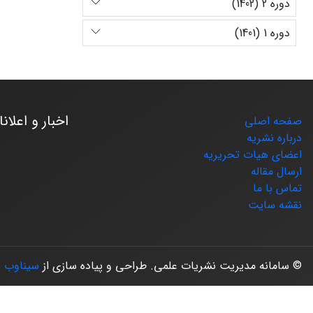
دوره 2 (1402)
دوره 1 (1401)
اخبار و اعلان
صفحه اصلی
درباره نشریه
اعضای هیات تحریریه
ارسال مقاله
تماس با ما
نقشه سایت
© سامانه مدیریت نشریات علمی.
طراحی و پیاده سازی از
سیناوب