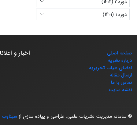
دوره 2 (1402)
دوره 1 (1401)
اخبار و اعلان
صفحه اصلی
درباره نشریه
اعضای هیات تحریریه
ارسال مقاله
تماس با ما
نقشه سایت
© سامانه مدیریت نشریات علمی.
طراحی و پیاده سازی از
سیناوب