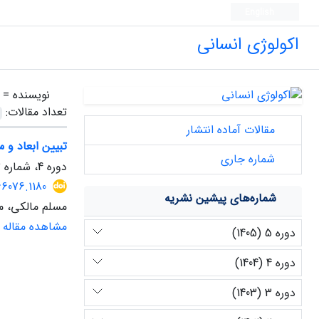
English
اکولوژی انسانی
نویسنده =
تعداد مقالات:
مقالات آماده انتشار
تبیین ابعاد و م
شماره جاری
دوره 4، شماره 13، زمستان 1404، صفحه
66076.1180
شماره‌های پیشین نشریه
مسلم مالکی، 
مشاهده مقاله
دوره 5 (1405)
دوره 4 (1404)
دوره 3 (1403)