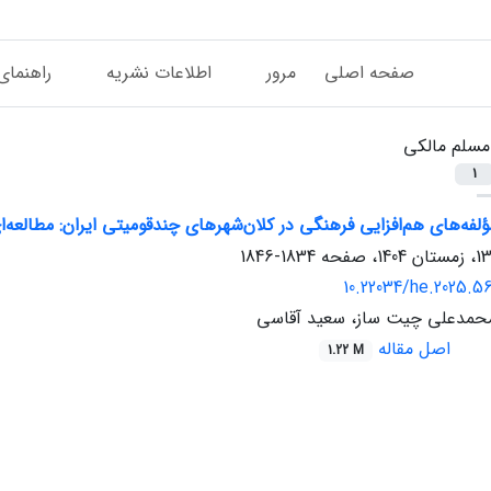
صفحه اصلی
مرور
اطلاعات نشریه
راهنمای
مسلم مالکی
1
ؤلفه‌های هم‌افزایی فرهنگی در کلان‌شهرهای چندقومیتی ایران: مطالعه‌ای
1834-1846
10.22034/he.2025.5
محمدعلی چیت ساز، سعید آقاسی
اصل مقاله
1.22 M