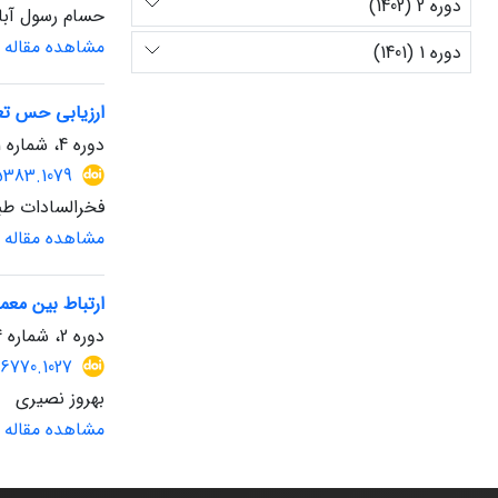
دوره 2 (1402)
حسام رسول آبا
مشاهده مقاله
دوره 1 (1401)
ارزیابی حس تعل
دوره 4، شماره 11، تابستان 1404، صفحه
15383.1079
فخرالسادات طب
مشاهده مقاله
ارتباط بین مع
دوره 2، شماره 4، پاییز 1402، صفحه
76770.1027
بهروز نصیری
مشاهده مقاله