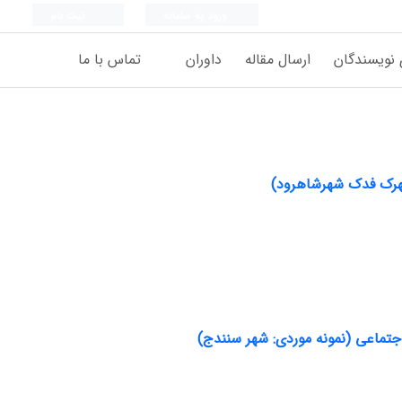
ورود به سامانه
ثبت نام
 نویسندگان
ارسال مقاله
داوران
تماس با ما
شهرک فدک شهرشاهرود)
 اجتماعی (نمونه موردی: شهر سنندج)