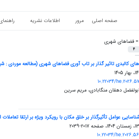
صفحه اصلی
مرور
اطلاعات نشریه
راهنمای
 =
فضاهای شهری
4
ی کالبدی تاثیر گذار بر تاب آوری فضاهای شهری (مطالعه موردی : 
10.22034/he.2026.5
بولفضل دهقان منگابادی، مریم سرین
اسایی عوامل تأثیرگذار بر خلق مکان با رویکرد ویژه بر ارتقا تعاملات
2017-2039
10.22034/he.2026.5