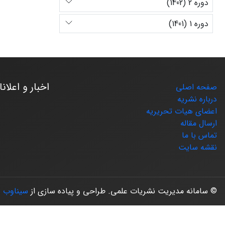
دوره 2 (1402)
دوره 1 (1401)
اخبار و اعلان
صفحه اصلی
درباره نشریه
اعضای هیات تحریریه
ارسال مقاله
تماس با ما
نقشه سایت
© سامانه مدیریت نشریات علمی.
طراحی و پیاده سازی از
سیناوب