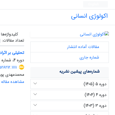
English
اکولوژی انسانی
کلیدواژه‌ها
تعداد مقالات:
مقالات آماده انتشار
تحلیلی بر اثرا
شماره جاری
دوره 4، شماره 12، پاییز 1404، صفحه
28212.1111
شماره‌های پیشین نشریه
محمدمهدی پورار
مشاهده مقاله
دوره 5 (1405)
دوره 4 (1404)
دوره 3 (1403)