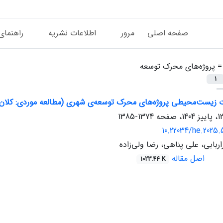
صفحه اصلی
مرور
اطلاعات نشریه
راهنمای
 =
پروژه‌های محرک توسعه
1
ت زیست‌محیطی پروژه‌های محرک توسعه‌ی شهری (مطالعه موردی: کلان‌ش
1374-1385
10.22034/he.2025.5
بابی، علی پناهی، رضا ولی‌زاده
اصل مقاله
1023.44 K