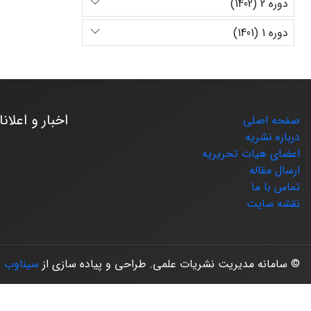
دوره 2 (1402)
دوره 1 (1401)
اخبار و اعلان
صفحه اصلی
درباره نشریه
اعضای هیات تحریریه
ارسال مقاله
تماس با ما
نقشه سایت
© سامانه مدیریت نشریات علمی.
طراحی و پیاده سازی از
سیناوب