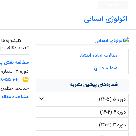
English
اکولوژی انسانی
کلیدواژه‌ها
تعداد مقالات:
مقالات آماده انتشار
مطالعه نقش پا
شماره جاری
دوره 3، شماره 8، پاییز 1403، صفحه
98055.1041
شماره‌های پیشین نشریه
خدیجه خطیری
مشاهده مقاله
دوره 5 (1405)
دوره 4 (1404)
دوره 3 (1403)