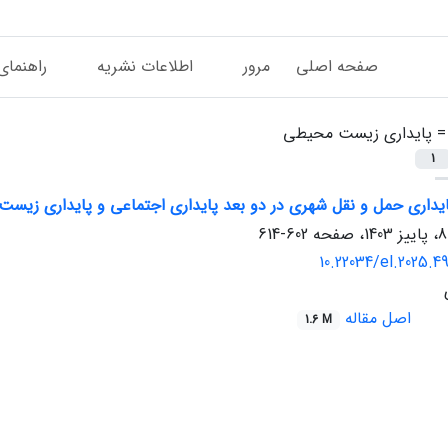
صفحه اصلی
مرور
اطلاعات نشریه
راهنمای
 =
پایداری زیست محیطی
1
یداری حمل و نقل شهری در دو بعد پایداری اجتماعی و پایداری ز
602-614
10.22034/el.2025.4
اصل مقاله
1.6 M