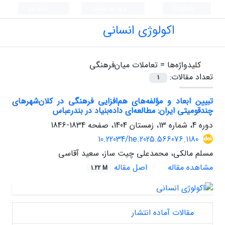
English
ورود به سامانه
ثبت نام
اکولوژی انسانی
کلیدواژه‌ها =
تعاملات میان‌فرهنگی
تعداد مقالات:
1
تبیین ابعاد و مؤلفه‌های هم‌افزایی فرهنگی در کلان‌شهرهای
چندقومیتی ایران: مطالعه‌ای داده‌بنیاد در بندرعباس
دوره 4، شماره 13، زمستان 1404، صفحه
1834-1846
10.22034/he.2025.566076.1180
مسلم مالکی، محمدعلی چیت ساز، سعید آقاسی
مشاهده مقاله
اصل مقاله
1.22 M
مقالات آماده انتشار