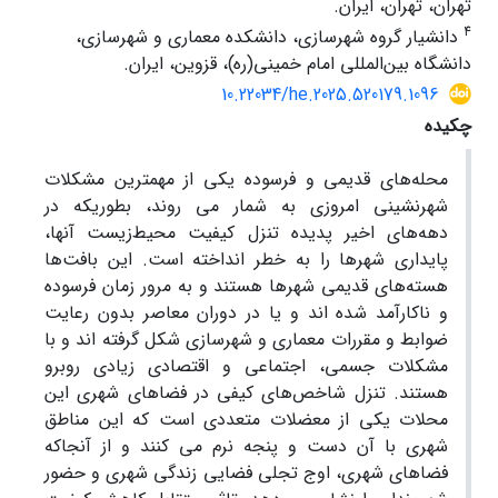
تهران، تهران، ایران.
4
دانشیار گروه شهرسازی، دانشکده معماری و شهرسازی،
دانشگاه بین‌المللی امام خمینی(ره)، قزوین، ایران.
10.22034/he.2025.520179.1096
چکیده
محله‌های قدیمی و فرسوده یکی از مهمترین مشکلات
شهرنشینی امروزی به شمار می روند، بطوریکه در
دهه‌های اخیر پدیده تنزل کیفیت محیط‌زیست آنها،
پایداری شهرها را به خطر انداخته است. این بافت‌ها
هسته‌های قدیمی شهرها هستند و به مرور زمان فرسوده
و ناکارآمد شده اند و یا در دوران معاصر بدون رعایت
ضوابط و مقررات معماری و شهرسازی شکل گرفته اند و با
مشکلات جسمی، اجتماعی و اقتصادی زیادی روبرو
هستند. تنزل شاخص‌های کیفی در فضاهای شهری این
محلات یکی از معضلات متعددی است که این مناطق
شهری با آن دست و پنجه نرم می کنند و از آنجاکه
فضاهای شهری، اوج تجلی فضایی زندگی شهری و حضور