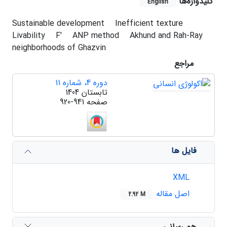
کلیدواژه‌ها
English
Sustainable development
Inefficient texture
Livability
F'
ANP method
Akhund and Rah-Ray
neighborhoods of Ghazvin
مراجع
دوره 4، شماره 11
تابستان 1404
صفحه
920-941
فایل ها
XML
اصل مقاله
2.92 M
هم رسانی