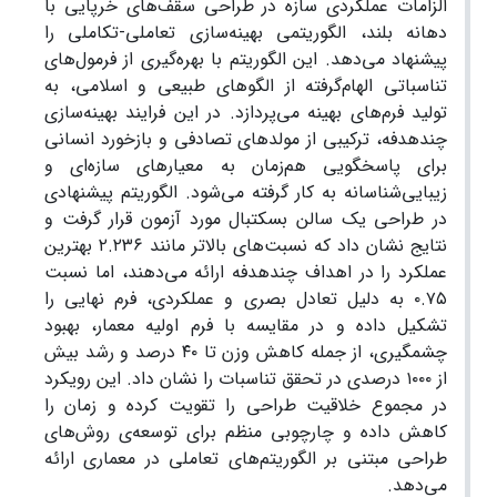
الزامات عملکردی سازه در طراحی سقف‌های خرپایی با
دهانه بلند، الگوریتمی بهینه‌سازی تعاملی-تکاملی را
پیشنهاد می‌دهد. این الگوریتم با بهره‌گیری از فرمول‌های
تناسباتی الهام‌گرفته از الگوهای طبیعی و اسلامی، به
تولید فرم‌های بهینه می‌پردازد. در این فرایند بهینه‌سازی
چندهدفه، ترکیبی از مولدهای تصادفی و بازخورد انسانی
برای پاسخگویی هم‌زمان به معیارهای سازه‌ای و
زیبایی‌شناسانه به کار گرفته می‌شود. الگوریتم پیشنهادی
در طراحی یک سالن بسکتبال مورد آزمون قرار گرفت و
نتایج نشان داد که نسبت‌های بالاتر مانند ۲.۲۳۶ بهترین
عملکرد را در اهداف چندهدفه ارائه می‌دهند، اما نسبت
۰.۷۵ به دلیل تعادل بصری و عملکردی، فرم نهایی را
تشکیل داده و در مقایسه با فرم اولیه معمار، بهبود
چشمگیری، از جمله کاهش وزن تا ۴۰ درصد و رشد بیش
از ۱۰۰۰ درصدی در تحقق تناسبات را نشان داد. این رویکرد
در مجموع خلاقیت طراحی را تقویت کرده و زمان را
کاهش داده و چارچوبی منظم برای توسعه‌ی روش‌های
طراحی مبتنی بر الگوریتم‌های تعاملی در معماری ارائه
می‌دهد.