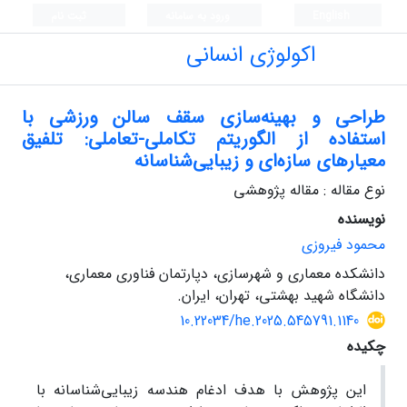
English
ورود به سامانه
ثبت نام
اکولوژی انسانی
طراحی و بهینه‌سازی سقف سالن ورزشی با
استفاده از الگوریتم تکاملی-تعاملی: تلفیق
معیارهای سازه‌ای و زیبایی‌شناسانه
نوع مقاله : مقاله پژوهشی
نویسنده
محمود فیروزی
دانشکده معماری و شهرسازی، دپارتمان فناوری معماری،
دانشگاه شهید بهشتی، تهران، ایران.
10.22034/he.2025.545791.1140
چکیده
این پژوهش با هدف ادغام هندسه‌ زیبایی‌شناسانه با