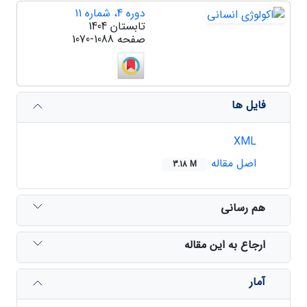
دوره 4، شماره 11
تابستان 1404
صفحه
1070-1088
فایل ها
XML
اصل مقاله
3.18 M
هم رسانی
ارجاع به این مقاله
آمار