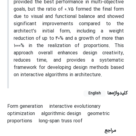
provided the best performance in multi-objective
goals, but the ratio of 0.75 formed the final form
due to visual and functional balance and showed
significant improvements compared to the
architect's initial form, including a weight
reduction of up to 40% and a growth of more than
1000% in the realization of proportions. This
approach overall enhances design creativity,
reduces time, and provides a systematic
framework for developing design methods based
on interactive algorithms in architecture.
کلیدواژه‌ها
English
Form generation
interactive evolutionary
optimization
algorithmic design
geometric
proportions
long-span truss roof
مراجع