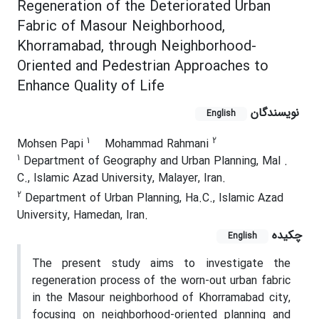
Regeneration of the Deteriorated Urban
Fabric of Masour Neighborhood,
Khorramabad, through Neighborhood-
Oriented and Pedestrian Approaches to
Enhance Quality of Life
نویسندگان
English
1
2
Mohsen Papi
Mohammad Rahmani
1
Department of Geography and Urban Planning, Mal .
C., Islamic Azad University, Malayer, Iran.
2
Department of Urban Planning, Ha.C., Islamic Azad
University, Hamedan, Iran.
چکیده
English
The present study aims to investigate the
regeneration process of the worn-out urban fabric
in the Masour neighborhood of Khorramabad city,
focusing on neighborhood-oriented planning and