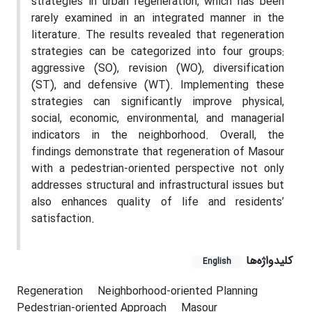
strategies in urban regeneration, which has been
rarely examined in an integrated manner in the
literature. The results revealed that regeneration
strategies can be categorized into four groups:
aggressive (SO), revision (WO), diversification
(ST), and defensive (WT). Implementing these
strategies can significantly improve physical,
social, economic, environmental, and managerial
indicators in the neighborhood. Overall, the
findings demonstrate that regeneration of Masour
with a pedestrian-oriented perspective not only
addresses structural and infrastructural issues but
also enhances quality of life and residents’
satisfaction.
کلیدواژه‌ها
English
Regeneration
Neighborhood-oriented Planning
Pedestrian-oriented Approach
Masour