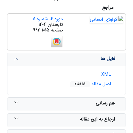
مراجع
دوره 4، شماره 11
تابستان 1404
صفحه
992-1015
فایل ها
XML
اصل مقاله
2.59 M
هم رسانی
ارجاع به این مقاله