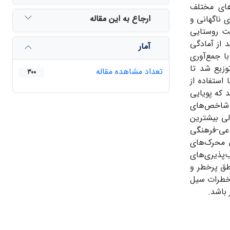
های مختلف
ارجاع به این مقاله
 ناگهانی و
یت روستایی
 از آمادگی
آمار
ا جمع‌آوری
ات محلی، توزیع شد تا
تعداد مشاهده مقاله
300
استفاده از
‌دهد که پویایی
ریافت می‌کند، در حالی که شاخص‌های
مالی بیشترین
اعی-فرهنگی
 محرک‌های
‌پذیری‌های
طق پرخطر و
 خطرات سیل
 باشد.