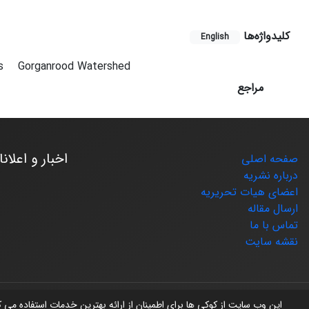
کلیدواژه‌ها
English
is
Gorganrood Watershed
مراجع
اخبار و اعلان
صفحه اصلی
درباره نشریه
اعضای هیات تحریریه
ارسال مقاله
تماس با ما
نقشه سایت
© سامانه مدیریت نشریات علمی.
طراحی و پیاده سازی از
سیناوب
این وب سایت از کوکی ها برای اطمینان از ارائه بهترین خدمات استفاده می 