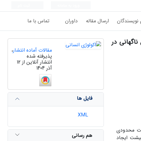
ورود به سامانه
ثبت نام
 نویسندگان
ارسال مقاله
داوران
تماس با ما
ناگهانی در
مقالات آماده انتشار
،
پذیرفته شده
انتشار آنلاین از 12
آذر 1404
فایل ها
XML
فیت محدودی
هم رسانی
عیشت ایجاد