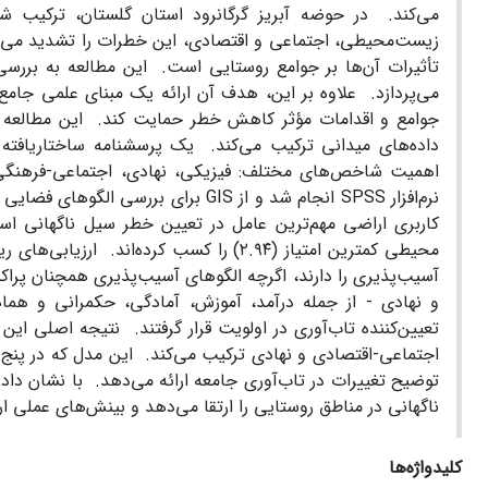
می‌کند. در حوضه آبریز گرگانرود استان گلستان، ترکیب ش
زیست‌محیطی، اجتماعی و اقتصادی، این خطرات را تشدید می‌ک
تأثیرات آن‌ها بر جوامع روستایی است. این مطالعه به بررس
می‌پردازد. علاوه بر این، هدف آن ارائه یک مبنای علمی جامع 
جوامع و اقدامات مؤثر کاهش خطر حمایت کند. این مطالعه از 
اهمیت شاخص‌های مختلف: فیزیکی، نهادی، اجتماعی-فرهنگی، 
نرم‌افزار SPSS انجام شد و از GIS بر
محیطی کمترین امتیاز (۲.۹۴) را کسب کرد
آسیب‌پذیری را دارند، اگرچه الگوهای آسیب‌پذیری همچنان پرا
و نهادی - از جمله درآمد، آموزش، آمادگی، حکمرانی و هم
تعیین‌کننده تاب‌آوری در اولویت قرار گرفتند. نتیجه اصلی ا
اجتماعی-اقتصادی و نهادی ترکیب می‌کند. این مدل که در پنج
توضیح تغییرات در تاب‌آوری جامعه ارائه می‌دهد. با نشان دا
ناگهانی در مناطق روستایی را ارتقا می‌دهد و بینش‌های عملی ا
کلیدواژه‌ها