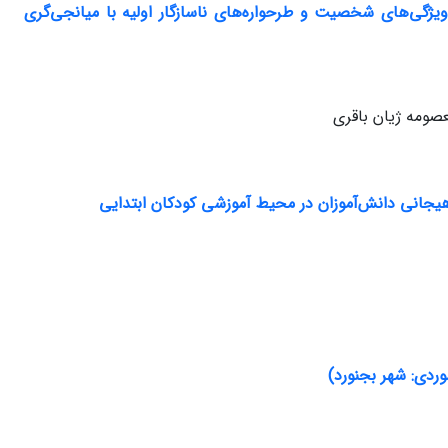
گی‌های شخصیت و طرحواره‌های ناسازگار اولیه با میانجی‌گری
صومه ژیان باقری
ردی: شهر بجنورد)