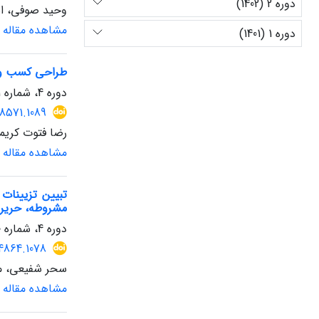
دوره 2 (1402)
وحید صوفی، اس
مشاهده مقاله
دوره 1 (1401)
طراحی کسب و کا
دوره 4، شماره 11، تابستان 1404، صفحه
18571.1089
رضا فتوت کریم
مشاهده مقاله
تبیین تزیینات
مشروطه، حریر
دوره 4، شماره 10، بهار 1404، صفحه
14864.1078
سحر شفیعی، م
مشاهده مقاله