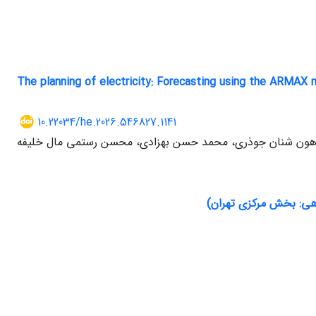
The planning of electricity: Forecasting using the ARMAX 
10.22034/he.2026.546827.1141
هون شنان جوذری، محمد حسن بهزادی، محسن رستمی مال خلیفه
هی: بخش مرکزی تهران)