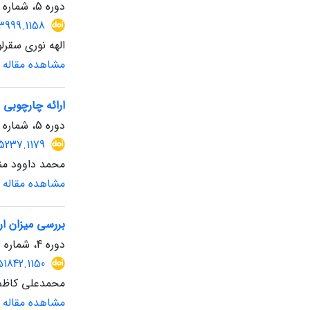
دوره 5، شماره 14، بهار 1405
3999.1158
الهه نوری سقرل
مشاهده مقاله
ارائه چارچوبی 
دوره 5، شماره 14، بهار 1405
5237.1179
محمد داوود من
مشاهده مقاله
بررسی میزان ار
دوره 4، شماره 12، پاییز 1404، صفحه
51842.1150
محمدعلی کاظم 
مشاهده مقاله