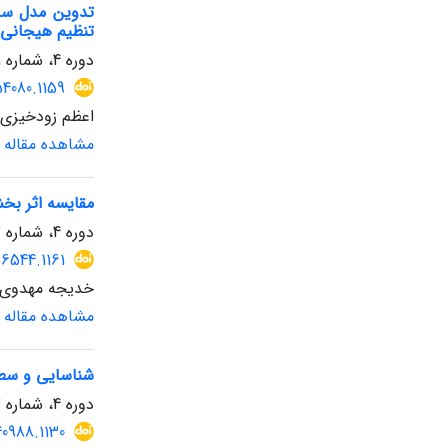
تدوین مدل ساخ
تنظیم هیجانی و
دوره 4، شماره 11، تابستان 1404، صفحه
54080.1159
اعظم زودخیزی،
مشاهده مقاله
مقایسه اثر بخشی آموزش کیفیت دایره زمان 
دوره 4، شماره 12، پاییز 1404، صفحه
56544.1161
خدیجه مهدوی ا
مشاهده مقاله
شناسایی و سطح‌
دوره 4، شماره 12، پاییز 1404، صفحه
40988.1130