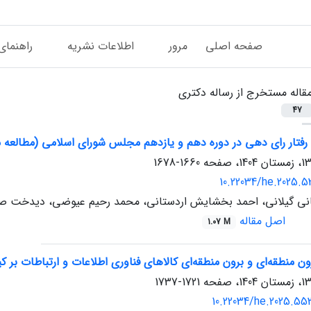
صفحه اصلی
مرور
اطلاعات نشریه
راهنمای
قاله مستخرج از رساله دکتری
47
رفتار رای دهی در دوره دهم و یازدهم مجلس شورای اسلامی (مطالعه م
1660-1678
10.22034/he.2025.5
نی گیلانی، احمد بخشایش اردستانی، محمد رحیم عیوضی، دیدخت ص
اصل مقاله
1.07 M
ون منطقه‌ای و برون منطقه‌ای کالاهای فناوری اطلاعات و ارتباطات ب
1721-1737
10.22034/he.2025.55