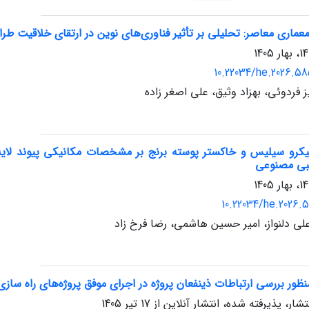
معماری معاصر: تحلیلی بر تأثیر فناوری‌های نوین در ارتقای خلاقیت طر
10.22034/he.2026.58
فردوئی، بهزاد وثیق، علی اصغر زاده
 میکرو سیلیس و خاکستر پوسته برنج بر مشخصات مکانیکی پیوند لایه 
بی مصنوعی
10.22034/he.2026.5
علی دلنواز، امیر حسین هاشمی، رضا فرخ زاد
منظور بررسی ارتباطات ذینفعان پروژه در اجرای موفق پروژه‌های راه سازی
تشار، پذیرفته شده، انتشار آنلاین از
17 تیر 1405