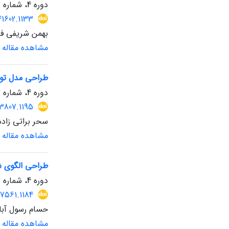
دوره 4، شماره 13، زمستان 1404، صفحه
41602.1133
بهمن شریفی فق
مشاهده مقاله
طراحی مدل توس
دوره 4، شماره 13، زمستان 1404، صفحه
3807.1195
سحر براتی زاد
مشاهده مقاله
طراحی الگوی شن
دوره 4، شماره 13، زمستان 1404، صفحه
67561.1184
حسام رسول آبا
مشاهده مقاله