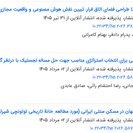
 تا طراحی فضای اتاق فرار: تبیین نقش هوش مصنوعی و واقعیت مجازی 
تشار، پذیرفته شده، انتشار آنلاین از
31 تیر 1405
10.22034/he.2026.3
درام دادفر، بهنام کامرانی
ضی برای انتخاب استراتژی مناسب جهت حل مساله لجستیک با درنظر گ
تشار، پذیرفته شده، انتشار آنلاین از
02 مرداد 1405
10.22034/he.2026.5
انی، رضا احتشام راثی، صادق عابدی
ان در مسکن سنتی ایرانی (مورد مطالعه: خانۀ تاریخی توتونچی شیراز
تشار، پذیرفته شده، انتشار آنلاین از
02 مرداد 1405
10.22034/he.2026.58