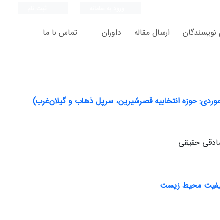
ورود به سامانه
ثبت نام
 نویسندگان
ارسال مقاله
داوران
تماس با ما
وردی: حوزه انتخابیه قصرشیرین، سرپل ذهاب و گیلان‌غرب)
ادقی حقیقی
ر کیفیت محیط زیست