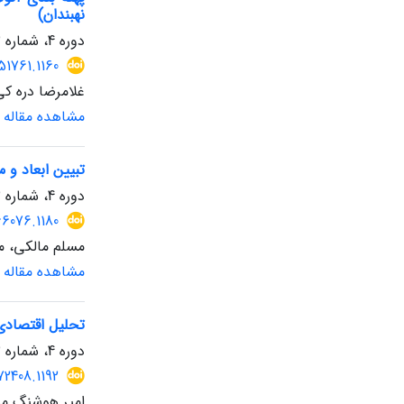
نهبندان)
دوره 4، شماره 13، زمستان 1404، صفحه
51761.1160
غلامرضا دره ک
مشاهده مقاله
تبیین ابعاد و م
دوره 4، شماره 13، زمستان 1404، صفحه
66076.1180
مسلم مالکی، 
مشاهده مقاله
تحلیل اقتصادی ف
دوره 4، شماره 13، زمستان 1404، صفحه
72408.1192
امیر هوشنگ مست