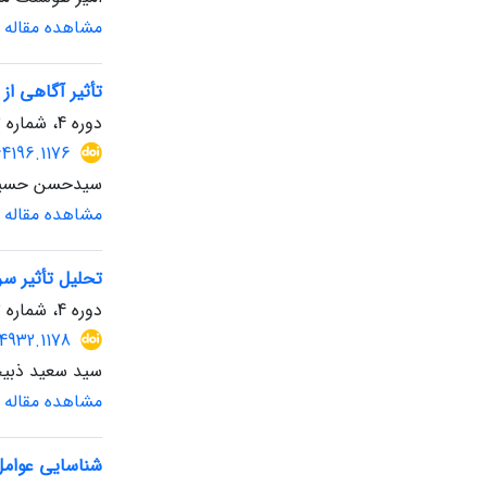
مشاهده مقاله
تأثیر آگاهی از
دوره 4، شماره 13، زمستان 1404، صفحه
64196.1176
سیدحسن حسینی 
مشاهده مقاله
تحلیل تأثیر س
دوره 4، شماره 13، زمستان 1404، صفحه
64932.1178
سید سعید ذبی
مشاهده مقاله
شناسایی عوامل 