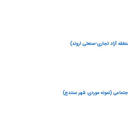
طقه آزاد تجاری-صنعتی اروند)
 اجتماعی (نمونه موردی: شهر سنندج)