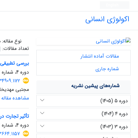
English
اکولوژی انسانی
نوع مقاله:
م
تعداد مقالات:
مقالات آماده انتشار
بررسی تطبیقی 
شماره جاری
دوره 4، شماره 13، زمستان 1404، صفحه
34909.1122
شماره‌های پیشین نشریه
مجتبی مهدیخا
مشاهده مقاله
دوره 5 (1405)
دوره 4 (1404)
تأثیر تجارت در
دوره 4، شماره 13، زمستان 1404، صفحه
دوره 3 (1403)
3664.1157