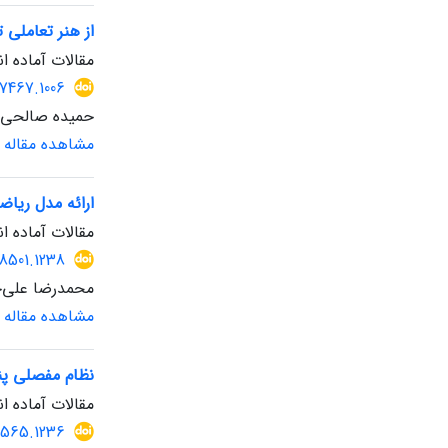
از هنر تعاملی
مقالات آماده ان
87467.1006
حمیده صالحی، پ
مشاهده مقاله
ارائه مدل ریا
مقالات آماده ان
88501.1238
محمدرضا علی‌ج
مشاهده مقاله
نظام مفصلی پنه
مقالات آماده ان
7565.1236