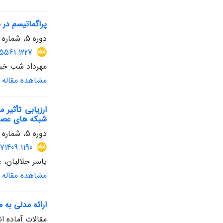
پراگماتیسم در 
دوره 5، شماره 14، بهار 1405
5561.1227
مهرداد شب خیز 
مشاهده مقاله
ارزیابی تأثیر
شبکه های عص
دوره 5، شماره 14، بهار 1405
71409.1190
یاسر جلالیان، 
مشاهده مقاله
ارائه مدلی به 
مقالات آماده ان