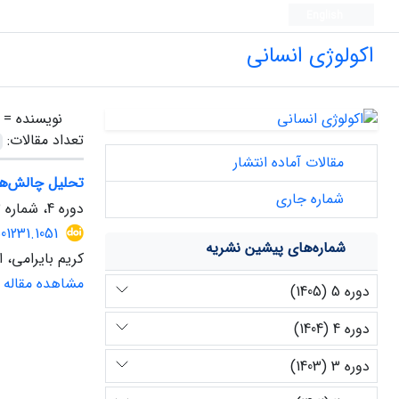
English
اکولوژی انسانی
نویسنده =
تعداد مقالات:
مقالات آماده انتشار
تحلیل چالش‌های
شماره جاری
دوره 4، شماره 13، زمستان 1404، صفحه
01231.1051
شماره‌های پیشین نشریه
کریم بایرامی، ا
مشاهده مقاله
دوره 5 (1405)
دوره 4 (1404)
دوره 3 (1403)