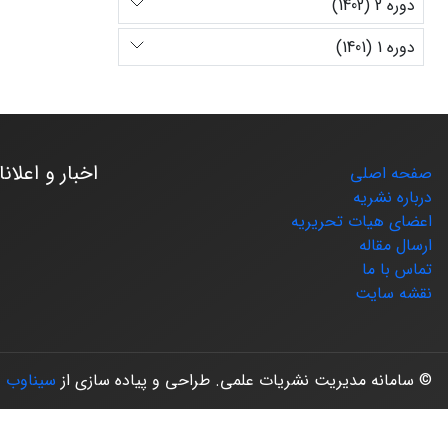
دوره 2 (1402)
دوره 1 (1401)
اخبار و اعلان
صفحه اصلی
درباره نشریه
اعضای هیات تحریریه
ارسال مقاله
تماس با ما
نقشه سایت
© سامانه مدیریت نشریات علمی.
طراحی و پیاده سازی از
سیناوب