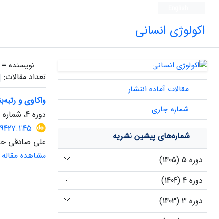
English
اکولوژی انسانی
نویسنده =
تعداد مقالات:
مقالات آماده انتشار
واکاوی و رتبه
شماره جاری
دوره 4، شماره 13، زمستان 1404، صفحه
49427.1145
شماره‌های پیشین نشریه
علی صادقی حبیب
مشاهده مقاله
دوره 5 (1405)
دوره 4 (1404)
دوره 3 (1403)