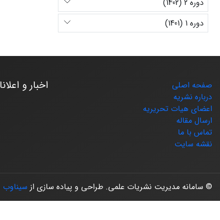
دوره 2 (1402)
دوره 1 (1401)
اخبار و اعلان
صفحه اصلی
درباره نشریه
اعضای هیات تحریریه
ارسال مقاله
تماس با ما
نقشه سایت
© سامانه مدیریت نشریات علمی.
طراحی و پیاده سازی از
سیناوب