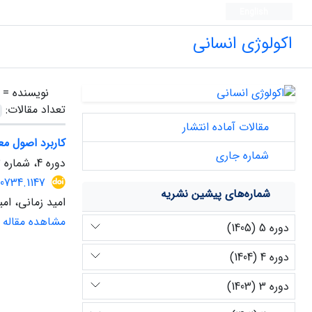
English
اکولوژی انسانی
نویسنده =
تعداد مقالات:
مقالات آماده انتشار
کاربرد اصول م
شماره جاری
دوره 4، شماره 13، زمستان 1404، صفحه
0734.1147
شماره‌های پیشین نشریه
امید زمانی، امی
مشاهده مقاله
دوره 5 (1405)
دوره 4 (1404)
دوره 3 (1403)