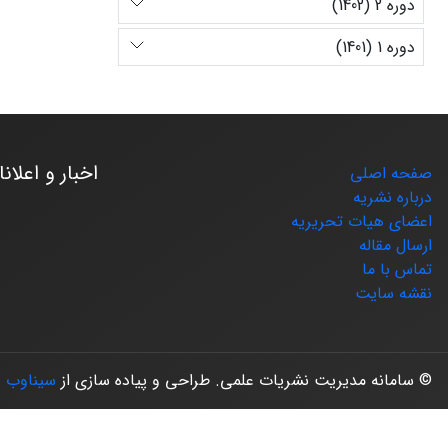
دوره 2 (1402)
دوره 1 (1401)
اخبار و اعلان
صفحه اصلی
درباره نشریه
اعضای هیات تحریریه
ارسال مقاله
تماس با ما
نقشه سایت
© سامانه مدیریت نشریات علمی.
طراحی و پیاده سازی از
سیناوب