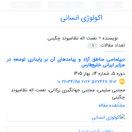
English
ورود به سامانه
ثبت نام
اکولوژی انسانی
نویسنده =
نعمت اله نظامیوند چگینی
تعداد مقالات:
1
دیپلماسی مناطق آزاد و پیامدهای آن بر پایداری توسعه در
جزایر ایرانی خلیج‌فارس
دوره 5، شماره 14، بهار 1405
10.22034/he.2026.577467.1202
مجتبی سلیمی، مجتبی جهانگیری زرکانی، نعمت اله نظامیوند
چگینی
مشاهده مقاله
مقالات آماده انتشار