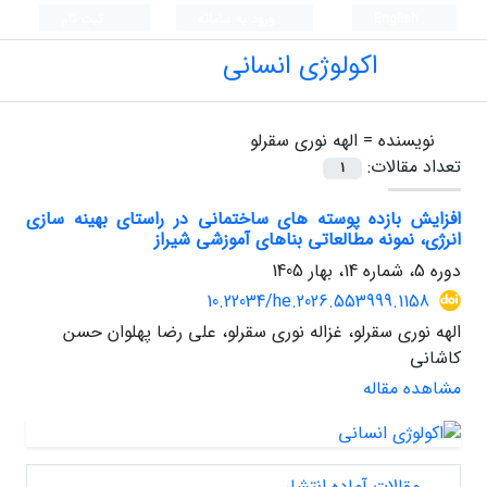
English
ورود به سامانه
ثبت نام
اکولوژی انسانی
نویسنده =
الهه نوری سقرلو
تعداد مقالات:
1
افزایش بازده پوسته های ساختمانی در راستای بهینه سازی
انرژی، نمونه مطالعاتی بناهای آموزشی شیراز
دوره 5، شماره 14، بهار 1405
10.22034/he.2026.553999.1158
الهه نوری سقرلو، غزاله نوری سقرلو، علی رضا پهلوان حسن
کاشانی
مشاهده مقاله
مقالات آماده انتشار