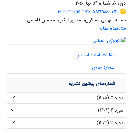
دوره 5، شماره 14، بهار 1405
10.22034/he.2026.582358.1212
نسیبه شهابی مسکون، منصور نیکپور، محسن قاسمی
مشاهده مقاله
مقالات آماده انتشار
شماره جاری
شماره‌های پیشین نشریه
دوره 5 (1405)
دوره 4 (1404)
دوره 3 (1403)