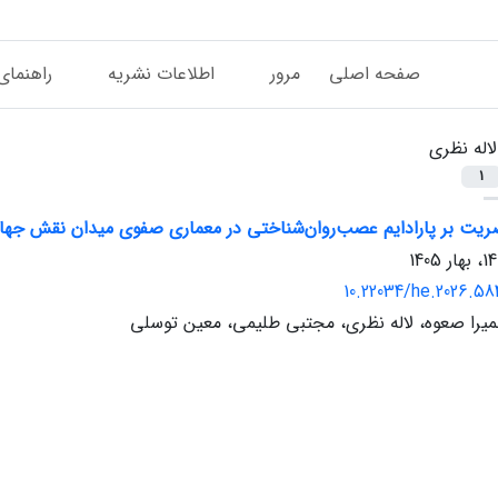
صفحه اصلی
مرور
اطلاعات نشریه
راهنمای
لاله نظری
1
صریت بر پارادایم عصب‌روان‌شناختی در معماری صفوی میدان نقش‌ جها
10.22034/he.2026.58
میرا صعوه، لاله نظری، مجتبی طلیمی، معین توسلی