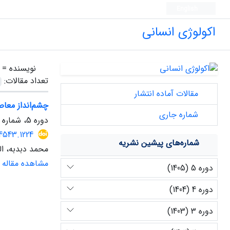
English
اکولوژی انسانی
نویسنده =
تعداد مقالات:
مقالات آماده انتشار
چشم‌انداز معا
شماره جاری
دوره 5، شماره 14، بهار 1405
4543.1224
شماره‌های پیشین نشریه
محمد دبدبه، ال
مشاهده مقاله
دوره 5 (1405)
دوره 4 (1404)
دوره 3 (1403)