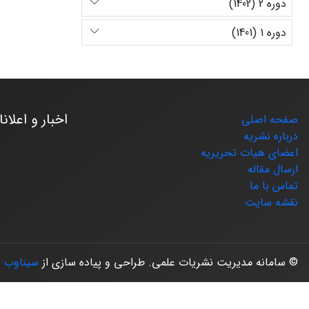
دوره 2 (1402)
دوره 1 (1401)
اخبار و اعلان
صفحه اصلی
درباره نشریه
اعضای هیات تحریریه
ارسال مقاله
تماس با ما
نقشه سایت
© سامانه مدیریت نشریات علمی.
طراحی و پیاده سازی از
سیناوب