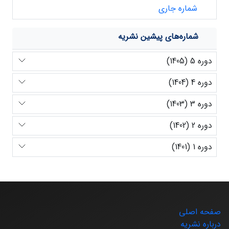
شماره جاری
شماره‌های پیشین نشریه
دوره 5 (1405)
دوره 4 (1404)
دوره 3 (1403)
دوره 2 (1402)
دوره 1 (1401)
صفحه اصلی
درباره نشریه