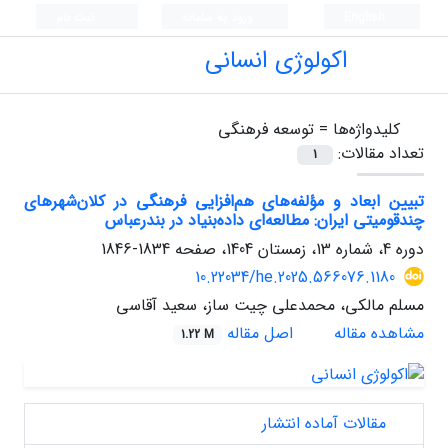
English
ورود به سامانه
ثبت نام
اکولوژی انسانی
کلیدواژه‌ها =
توسعه فرهنگی
تعداد مقالات:
1
تبیین ابعاد و مؤلفه‌های هم‌افزایی فرهنگی در کلان‌شهرهای
چندقومیتی ایران: مطالعه‌ای داده‌بنیاد در بندرعباس
دوره 4، شماره 13، زمستان 1404، صفحه
1834-1846
10.22034/he.2025.566076.1180
مسلم مالکی، محمدعلی چیت ساز، سعید آقاسی
مشاهده مقاله
اصل مقاله
1.22 M
مقالات آماده انتشار