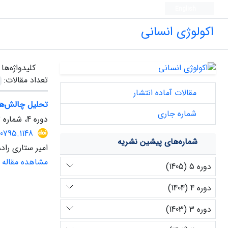
English
اکولوژی انسانی
کلیدواژه‌ها
تعداد مقالات:
مقالات آماده انتشار
تحلیل چالش‌های
شماره جاری
دوره 4، شماره 13، زمستان 1404، صفحه
0795.1148
شماره‌های پیشین نشریه
امیر ستاری راد
مشاهده مقاله
دوره 5 (1405)
دوره 4 (1404)
دوره 3 (1403)