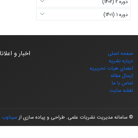
دوره 2 (1402)
دوره 1 (1401)
اخبار و اعلان
صفحه اصلی
درباره نشریه
اعضای هیات تحریریه
ارسال مقاله
تماس با ما
نقشه سایت
© سامانه مدیریت نشریات علمی.
طراحی و پیاده سازی از
سیناوب