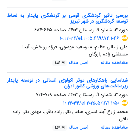
بررسی تاثیر گردشگری قومی بر گردشگری پایدار به لحاظ
توسعه گردشگری در شهر تبریز
دوره 3، شماره 9، زمستان 1403، صفحه
665-684
10.22034/el.2025.499874.1046
علی زینالی عظیم، میرسعید موسوی، فرزاد زربخش، آیدا
مصطفی زاده بازرگان
مشاهده مقاله
اصل مقاله
1.81 M
شناسایی راهکارهای موثر اکولوژی انسانی در توسعه پایدار
زیرساخت‌های ورزشی کشور ایران
دوره 3، شماره 9، زمستان 1403، صفحه
708-724
10.22034/el.2025.501171.1050
محمد زارع آبندانسری، عباس نقی زاده باقی، مهدی نقی زاده
باقی
مشاهده مقاله
اصل مقاله
1.69 M