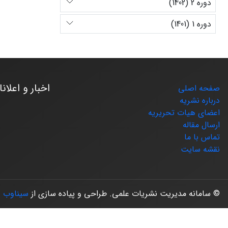
دوره 2 (1402)
دوره 1 (1401)
اخبار و اعلان
صفحه اصلی
درباره نشریه
اعضای هیات تحریریه
ارسال مقاله
تماس با ما
نقشه سایت
© سامانه مدیریت نشریات علمی.
طراحی و پیاده سازی از
سیناوب