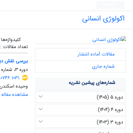
English
اکولوژی انسانی
کلیدواژه‌ها
تعداد مقالات:
مقالات آماده انتشار
بررسی نقش دین
شماره جاری
دوره 3، شماره 6، بهار 1403، صفحه
80746.1031
شماره‌های پیشین نشریه
وحیده اسکندر
مشاهده مقاله
دوره 5 (1405)
دوره 4 (1404)
دوره 3 (1403)