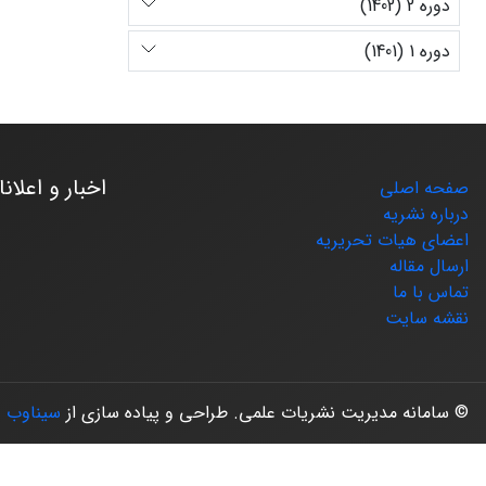
دوره 2 (1402)
دوره 1 (1401)
اخبار و اعلان
صفحه اصلی
درباره نشریه
اعضای هیات تحریریه
ارسال مقاله
تماس با ما
نقشه سایت
© سامانه مدیریت نشریات علمی.
طراحی و پیاده سازی از
سیناوب