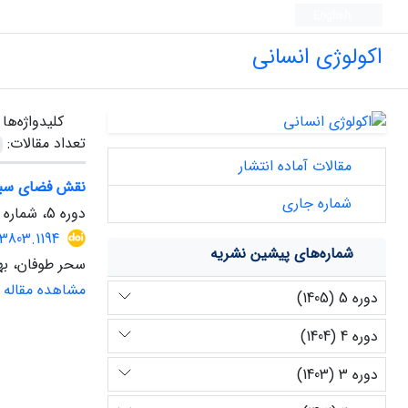
English
اکولوژی انسانی
کلیدواژه‌ها
تعداد مقالات:
مقالات آماده انتشار
نقش فضای سبز 
شماره جاری
دوره 5، شماره 14، بهار 1405
73803.1194
شماره‌های پیشین نشریه
سحر طوفان، بهن
مشاهده مقاله
دوره 5 (1405)
دوره 4 (1404)
دوره 3 (1403)