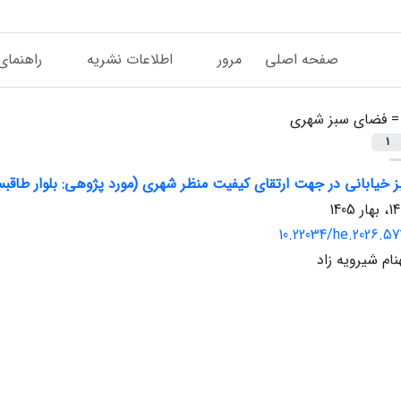
صفحه اصلی
مرور
اطلاعات نشریه
راهنمای
 =
فضای سبز شهری
1
خیابانی در جهت ارتقای کیفیت منظر شهری (مورد پژوهی: بلوار طاقبس
10.22034/he.2026.5
ام شیرویه زاد