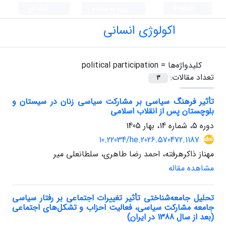
English
ورود به سامانه
ثبت نام
اکولوژی انسانی
کلیدواژه‌ها =
political participation
تعداد مقالات:
3
تأثیر فرهنگ سیاسی بر مشارکت سیاسی زنان در سیستان و
بلوچستان پس از انقلاب اسلامی
دوره 5، شماره 14، بهار 1405
10.22034/he.2026.570472.1187
مهناز ذاکرهرفته، احمد رضا طاهری، سلطانعلی میر
مشاهده مقاله
تحلیل جامعه‌شناختی تأثیر تغییرات اجتماعی بر رفتار سیاسی
جامعه مشارکت سیاسی، فعالیت احزاب و تشکل‌های اجتماعی
(بعد از سال 1388 در ایران)