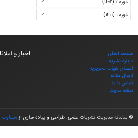
دوره 2 (1402)
دوره 1 (1401)
اخبار و اعلان
صفحه اصلی
درباره نشریه
اعضای هیات تحریریه
ارسال مقاله
تماس با ما
نقشه سایت
© سامانه مدیریت نشریات علمی.
طراحی و پیاده سازی از
سیناوب