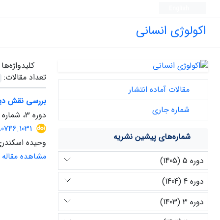
English
اکولوژی انسانی
کلیدواژه‌ها
تعداد مقالات:
مقالات آماده انتشار
بررسی نقش دین
شماره جاری
دوره 3، شماره 6، بهار 1403، صفحه
80746.1031
شماره‌های پیشین نشریه
وحیده اسکندر
مشاهده مقاله
دوره 5 (1405)
دوره 4 (1404)
دوره 3 (1403)