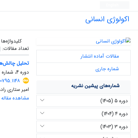
English
اکولوژی انسانی
کلیدواژه‌ها
تعداد مقالات:
مقالات آماده انتشار
تحلیل چالش‌های
شماره جاری
دوره 4، شماره 13، زمستان 1404، صفحه
0795.1148
شماره‌های پیشین نشریه
امیر ستاری راد
مشاهده مقاله
دوره 5 (1405)
دوره 4 (1404)
دوره 3 (1403)