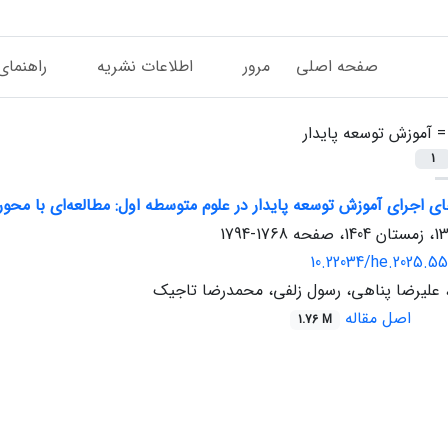
صفحه اصلی
مرور
اطلاعات نشریه
راهنمای
 =
آموزش توسعه پایدار
1
 اجرای آموزش توسعه پایدار در علوم متوسطه اول: مطالعه‌ای با محو
1768-1794
10.22034/he.2025.55
، علیرضا پناهی، رسول زلفی، محمدرضا تاجیک
اصل مقاله
1.76 M