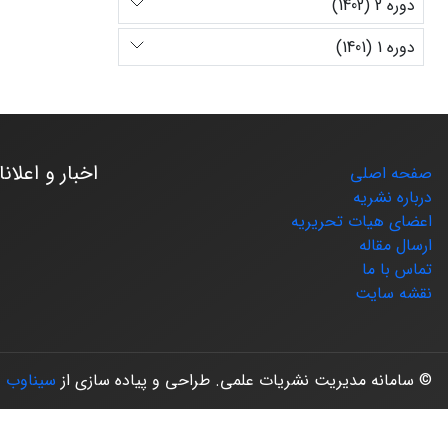
دوره 2 (1402)
دوره 1 (1401)
اخبار و اعلان
صفحه اصلی
درباره نشریه
اعضای هیات تحریریه
ارسال مقاله
تماس با ما
نقشه سایت
© سامانه مدیریت نشریات علمی.
طراحی و پیاده سازی از
سیناوب