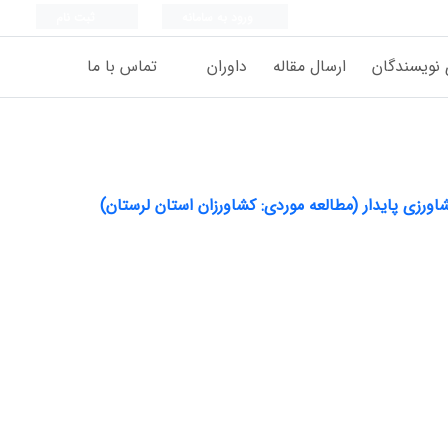
ورود به سامانه
ثبت نام
 نویسندگان
ارسال مقاله
داوران
تماس با ما
اورزی پایدار (مطالعه موردی: کشاورزان استان لرستان)