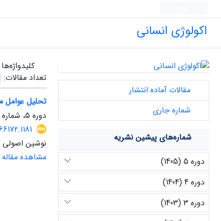
English
اکولوژی انسانی
کلیدواژه‌ها
تعداد مقالات:
مقالات آماده انتشار
تحلیل عوامل مؤ
شماره جاری
دوره 5، شماره 14، بهار 1405
66172.1181
شماره‌های پیشین نشریه
نوشین اصولی
مشاهده مقاله
دوره 5 (1405)
دوره 4 (1404)
دوره 3 (1403)