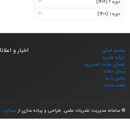
دوره 2 (1402)
دوره 1 (1401)
اخبار و اعلان
صفحه اصلی
درباره نشریه
اعضای هیات تحریریه
ارسال مقاله
تماس با ما
نقشه سایت
© سامانه مدیریت نشریات علمی.
طراحی و پیاده سازی از
سیناوب