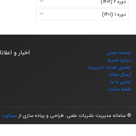
دوره 2 (1402)
دوره 1 (1401)
اخبار و اعلان
صفحه اصلی
درباره نشریه
اعضای هیات تحریریه
ارسال مقاله
تماس با ما
نقشه سایت
© سامانه مدیریت نشریات علمی.
طراحی و پیاده سازی از
سیناوب