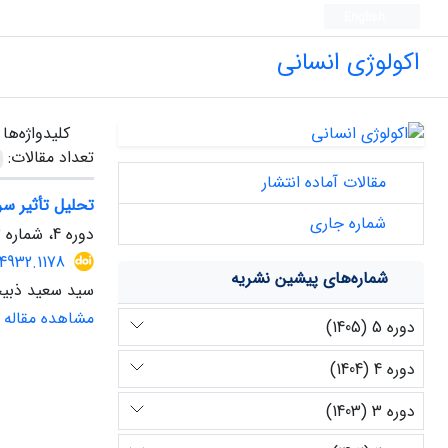
English
اکولوژی انسانی
کلیدواژه‌ها
تعداد مقالات:
مقالات آماده انتشار
تحلیل تأثیر س
شماره جاری
دوره 4، شماره 13، زمستان 1404، صفحه
64932.1178
شماره‌های پیشین نشریه
سید سعید ذبی
مشاهده مقاله
دوره 5 (1405)
دوره 4 (1404)
دوره 3 (1403)