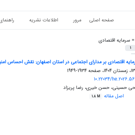
صفحه اصلی
مرور
اطلاعات نشریه
راهنمای
 =
سرمایه اقتصادی
1
رمایه اقتصادی بر مدارای اجتماعی در استان اصفهان: نقش احساس ام
1934-1949
10.22034/he.2026.5
حی حسینی، حسن خیری، رضا پریزاد
اصل مقاله
1.8 M