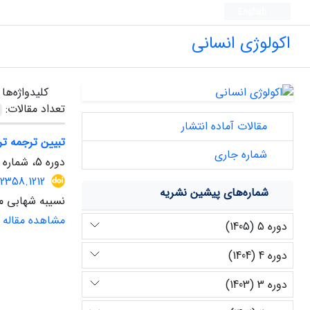
English
اکولوژی انسانی
کلیدواژه‌ها
تعداد مقالات:
مقالات آماده انتشار
تبیین ترجمه تر
شماره جاری
دوره 5، شماره 14، بهار 1405
82358.1212
شماره‌های پیشین نشریه
نسیبه شهابی م
مشاهده مقاله
دوره 5 (1405)
دوره 4 (1404)
دوره 3 (1403)