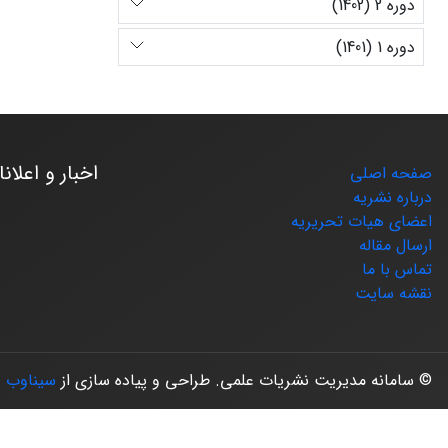
دوره 2 (1402)
دوره 1 (1401)
اخبار و اعلان
صفحه اصلی
درباره نشریه
اعضای هیات تحریریه
ارسال مقاله
تماس با ما
نقشه سایت
© سامانه مدیریت نشریات علمی.
طراحی و پیاده سازی از
سیناوب