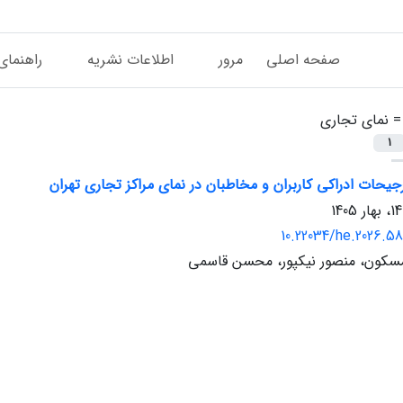
صفحه اصلی
مرور
اطلاعات نشریه
راهنمای
 =
نمای تجاری
1
جیحات ادراکی کاربران و مخاطبان در نمای مراکز تجاری تهران
10.22034/he.2026.5
سکون، منصور نیکپور، محسن قاسمی