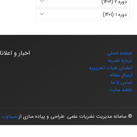
دوره 2 (1402)
دوره 1 (1401)
اخبار و اعلان
صفحه اصلی
درباره نشریه
اعضای هیات تحریریه
ارسال مقاله
تماس با ما
نقشه سایت
© سامانه مدیریت نشریات علمی.
طراحی و پیاده سازی از
سیناوب