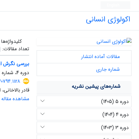
English
اکولوژی انسانی
کلیدواژه‌ها
تعداد مقالات:
مقالات آماده انتشار
بررسی نگرش ایر
شماره جاری
دوره 4، شماره 13، زمستان 1404، صفحه
40794.1128
شماره‌های پیشین نشریه
قادر بالاخانی، 
مشاهده مقاله
دوره 5 (1405)
دوره 4 (1404)
دوره 3 (1403)