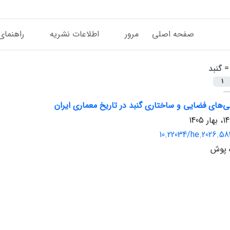
صفحه اصلی
مرور
اطلاعات نشریه
راهنمای
 =
گنبد
1
‌های فضایی و ساختاری گنبد در تاریخ معماری ایران
10.22034/he.2026.58
 پوش