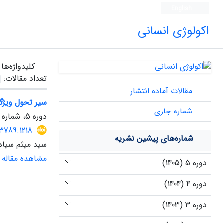
English
اکولوژی انسانی
کلیدواژه‌ها
تعداد مقالات:
مقالات آماده انتشار
سیر تحول ویژگی
شماره جاری
دوره 5، شماره 14، بهار 1405
3789.1218
شماره‌های پیشین نشریه
سید میثم سیاه
مشاهده مقاله
دوره 5 (1405)
دوره 4 (1404)
دوره 3 (1403)