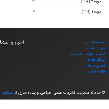
دوره 2 (1402)
دوره 1 (1401)
اخبار و اعلان
صفحه اصلی
درباره نشریه
اعضای هیات تحریریه
ارسال مقاله
تماس با ما
نقشه سایت
© سامانه مدیریت نشریات علمی.
طراحی و پیاده سازی از
سیناوب