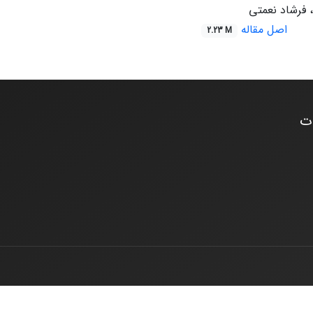
 فرشاد نعمتی
اصل مقاله
2.23 M
ات