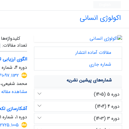
English
اکولوژی انسانی
کلیدواژه‌ها
تعداد مقالات:
مقالات آماده انتشار
الگوی ارزیابی 
شماره جاری
دوره 4، شماره 13، زمستان 1404، صفحه
41097.1132
شماره‌های پیشین نشریه
محمد شفیعی، 
مشاهده مقاله
دوره 5 (1405)
دوره 4 (1404)
آشکارسازی لکه‌ه
دوره 1، شماره 1، زمستان 1401، صفحه
دوره 3 (1403)
62725.1005