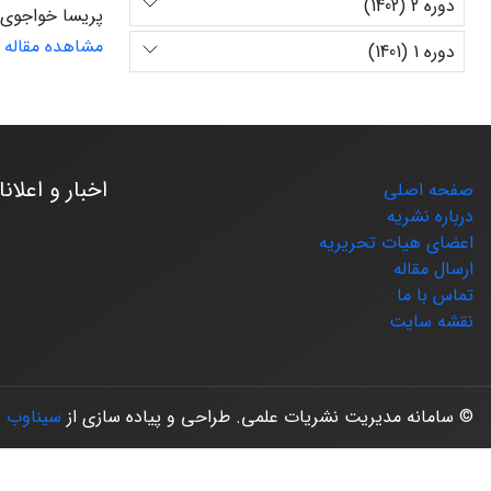
دوره 2 (1402)
پریسا خواجوی،
مشاهده مقاله
دوره 1 (1401)
اخبار و اعلان
صفحه اصلی
درباره نشریه
اعضای هیات تحریریه
ارسال مقاله
تماس با ما
نقشه سایت
© سامانه مدیریت نشریات علمی.
طراحی و پیاده سازی از
سیناوب