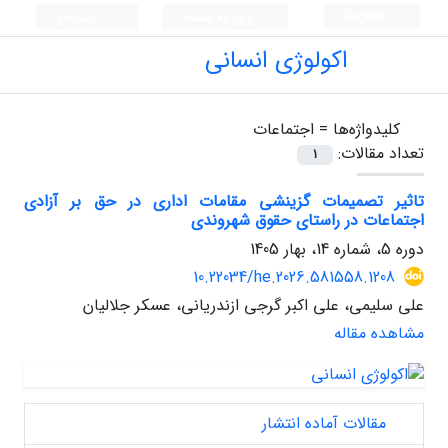
English
ورود به سامانه
ثبت نام
اکولوژی انسانی
کلیدواژه‌ها =
اجتماعات
تعداد مقالات:
1
تاثیر تصمیمات گزینشی مقامات اداری در حق بر آزادی
اجتماعات در راستای حقوق شهروندی
دوره 5، شماره 14، بهار 1405
10.22034/he.2026.581558.1208
علی سلیمی، علی اکبر گرجی ازندریانی، عسکر جلالیان
مشاهده مقاله
مقالات آماده انتشار