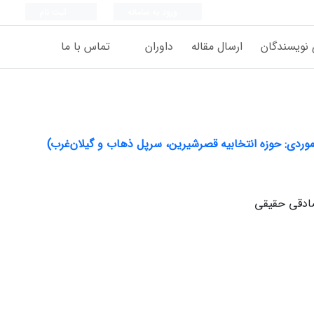
ورود به سامانه
ثبت نام
 نویسندگان
ارسال مقاله
داوران
تماس با ما
وردی: حوزه انتخابیه قصرشیرین، سرپل ذهاب و گیلان‌غرب)
ادقی حقیقی