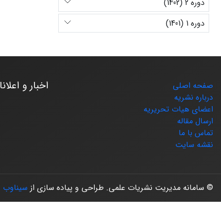
دوره 2 (1402)
دوره 1 (1401)
اخبار و اعلان
صفحه اصلی
درباره نشریه
اعضای هیات تحریریه
ارسال مقاله
تماس با ما
نقشه سایت
© سامانه مدیریت نشریات علمی.
طراحی و پیاده سازی از
سیناوب