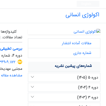
English
اکولوژی انسانی
کلیدواژه‌ها
تعداد مقالات:
مقالات آماده انتشار
بررسی تطبیقی 
شماره جاری
دوره 4، شماره 13، زمستان 1404، صفحه
34909.1122
شماره‌های پیشین نشریه
مجتبی مهدیخا
مشاهده مقاله
دوره 5 (1405)
دوره 4 (1404)
دوره 3 (1403)