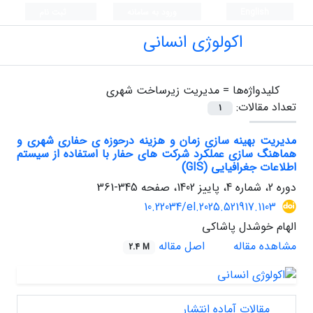
English
ورود به سامانه
ثبت نام
اکولوژی انسانی
کلیدواژه‌ها =
مدیریت زیرساخت شهری
تعداد مقالات:
1
مدیریت بهینه سازی زمان و هزینه درحوزه ی حفاری شهری و
هماهنگ سازی عملکرد شرکت های حفار با استفاده از سیستم
اطلاعات جغرافیایی (GIS)
دوره 2، شماره 4، پاییز 1402، صفحه
345-361
10.22034/el.2025.521917.1103
الهام خوشدل پاشاکی
مشاهده مقاله
اصل مقاله
2.4 M
مقالات آماده انتشار