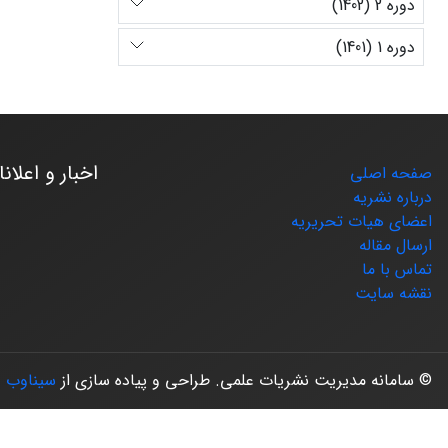
دوره 2 (1402)
دوره 1 (1401)
اخبار و اعلان
صفحه اصلی
درباره نشریه
اعضای هیات تحریریه
ارسال مقاله
تماس با ما
نقشه سایت
© سامانه مدیریت نشریات علمی.
طراحی و پیاده سازی از
سیناوب