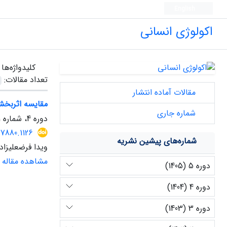
English
اکولوژی انسانی
کلیدواژه‌ها
تعداد مقالات:
مقالات آماده انتشار
مقایسه اثربخش
شماره جاری
دوره 4، شماره 11، تابستان 1404، صفحه
37880.1126
شماره‌های پیشین نشریه
ویدا فرضعلیزاده
مشاهده مقاله
دوره 5 (1405)
دوره 4 (1404)
دوره 3 (1403)