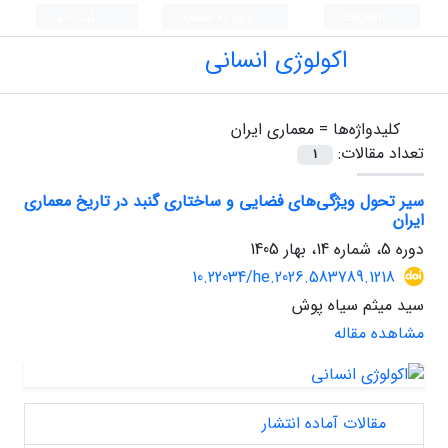
English
ورود به سامانه
ثبت نام
اکولوژی انسانی
کلیدواژه‌ها =
معماری ایران
تعداد مقالات:
1
سیر تحول ویژگی‌های فضایی و ساختاری گنبد در تاریخ معماری
ایران
دوره 5، شماره 14، بهار 1405
10.22034/he.2026.583789.1218
سید میثم سیاه پوش
مشاهده مقاله
مقالات آماده انتشار