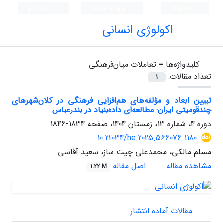
English
ورود به سامانه
ثبت نام
اکولوژی انسانی
کلیدواژه‌ها =
تعاملات میان‌فرهنگی
تعداد مقالات:
1
تبیین ابعاد و مؤلفه‌های هم‌افزایی فرهنگی در کلان‌شهرهای
چندقومیتی ایران: مطالعه‌ای داده‌بنیاد در بندرعباس
دوره 4، شماره 13، زمستان 1404، صفحه
1834-1846
10.22034/he.2025.566076.1180
مسلم مالکی، محمدعلی چیت ساز، سعید آقاسی
مشاهده مقاله
اصل مقاله
1.22 M
مقالات آماده انتشار