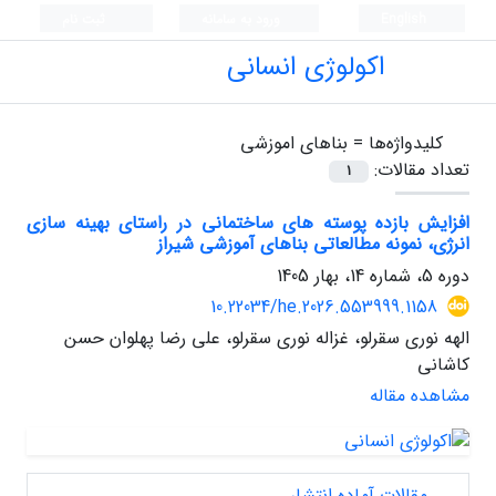
English
ورود به سامانه
ثبت نام
اکولوژی انسانی
کلیدواژه‌ها =
بناهای اموزشی
تعداد مقالات:
1
افزایش بازده پوسته های ساختمانی در راستای بهینه سازی
انرژی، نمونه مطالعاتی بناهای آموزشی شیراز
دوره 5، شماره 14، بهار 1405
10.22034/he.2026.553999.1158
الهه نوری سقرلو، غزاله نوری سقرلو، علی رضا پهلوان حسن
کاشانی
مشاهده مقاله
مقالات آماده انتشار