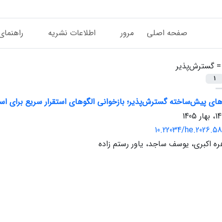
صفحه اصلی
مرور
اطلاعات نشریه
راهنمای
 =
گسترش‌پذیر
1
های پیش‌ساخته گسترش‌پذیر؛ بازخوانی الگوهای استقرار سریع برای ا
10.22034/he.2026.5
ه اکبری، یوسف ساجد، یاور رستم زاده