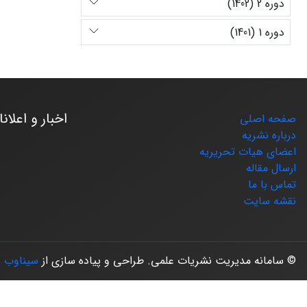
دوره 2 (1402)
دوره 1 (1401)
اخبار و اعلان
صفحه اصلی
درباره نشریه
اعضای هیات تحریریه
ارسال مقاله
تماس با ما
نقشه سایت
© سامانه مدیریت نشریات علمی.
طراحی و پیاده سازی از
سیناوب