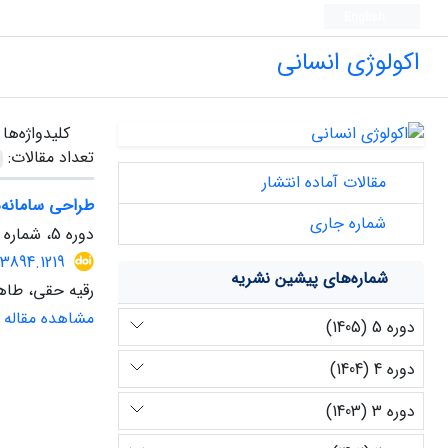
English
اکولوژی انسانی
کلیدواژه‌ها
تعداد مقالات:
مقالات آماده انتشار
طراحی سامانه‌
شماره جاری
دوره 5، شماره 14، بهار 1405
83894.1219
شماره‌های پیشین نشریه
رقیه حقی، طاهر
مشاهده مقاله
دوره 5 (1405)
دوره 4 (1404)
دوره 3 (1403)