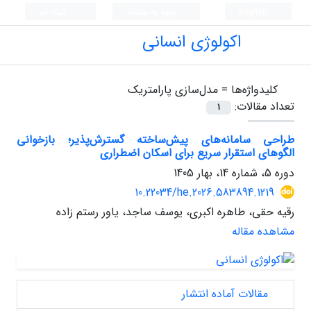
English
ورود به سامانه
ثبت نام
اکولوژی انسانی
کلیدواژه‌ها =
مدل‌سازی پارامتریک
تعداد مقالات:
1
طراحی سامانه‌های پیش‌ساخته گسترش‌پذیر؛ بازخوانی
الگوهای استقرار سریع برای اسکان اضطراری
دوره 5، شماره 14، بهار 1405
10.22034/he.2026.583894.1219
رقیه حقی، طاهره اکبری، یوسف ساجد، یاور رستم زاده
مشاهده مقاله
مقالات آماده انتشار