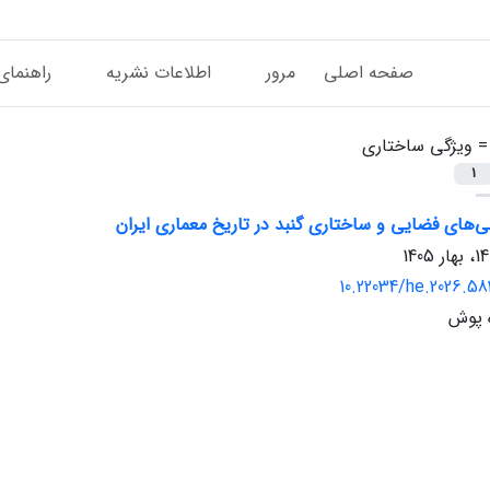
صفحه اصلی
مرور
اطلاعات نشریه
راهنمای
 =
ویژگی ساختاری
1
‌های فضایی و ساختاری گنبد در تاریخ معماری ایران
10.22034/he.2026.58
 پوش