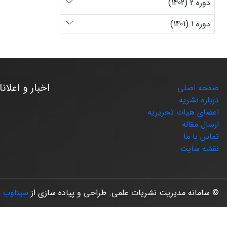
دوره 2 (1402)
دوره 1 (1401)
اخبار و اعلان
صفحه اصلی
درباره نشریه
اعضای هیات تحریریه
ارسال مقاله
تماس با ما
نقشه سایت
© سامانه مدیریت نشریات علمی.
طراحی و پیاده سازی از
سیناوب