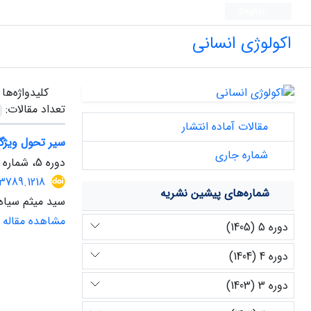
English
اکولوژی انسانی
کلیدواژه‌ها
تعداد مقالات:
مقالات آماده انتشار
سیر تحول ویژگی
شماره جاری
دوره 5، شماره 14، بهار 1405
3789.1218
شماره‌های پیشین نشریه
سید میثم سیاه
مشاهده مقاله
دوره 5 (1405)
دوره 4 (1404)
دوره 3 (1403)