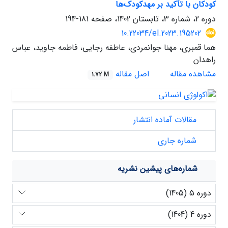
کودکان با تأکید بر مهدکودک‌ها
دوره 2، شماره 3، تابستان 1402، صفحه
181-194
10.22034/el.2023.195202
هما قمبری، مهنا جوانمردی، عاطفه رجایی، فاطمه جاوید، عباس
راهدان
مشاهده مقاله
اصل مقاله
1.72 M
مقالات آماده انتشار
شماره جاری
شماره‌های پیشین نشریه
دوره 5 (1405)
دوره 4 (1404)