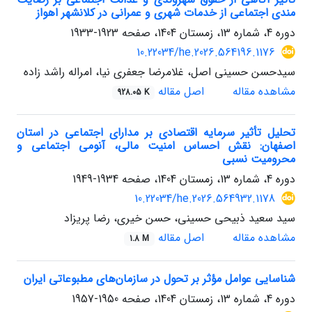
مندی اجتماعی از خدمات شهری و عمرانی در کلانشهر اهواز
دوره 4، شماره 13، زمستان 1404، صفحه
1923-1933
10.22034/he.2026.564196.1176
سیدحسن حسینی اصل، غلامرضا جعفری نیا، امراله راشد زاده
مشاهده مقاله
اصل مقاله
928.05 K
تحلیل تأثیر سرمایه اقتصادی بر مدارای اجتماعی در استان
اصفهان: نقش احساس امنیت مالی، آنومی اجتماعی و
محرومیت نسبی
دوره 4، شماره 13، زمستان 1404، صفحه
1934-1949
10.22034/he.2026.564932.1178
سید سعید ذبیحی حسینی، حسن خیری، رضا پریزاد
مشاهده مقاله
اصل مقاله
1.8 M
شناسایی عوامل مؤثر بر تحول در سازمان‌های مطبوعاتی ایران
دوره 4، شماره 13، زمستان 1404، صفحه
1950-1957