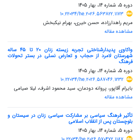
دوره 5، شماره 14، بهار 1405
10.22034/he.2026.563822.1173
مریم راهدارزاده، حسن خیری، بهرام نیکبخش
مشاهده مقاله
واکاوی پدیدارشناختی تجربه زیسته زنان ۲۰ تا ۴۵ ساله
شهرستان لامرد از حجاب و تعارض نسلی در بستر تحولات
فرهنگ
دوره 5، شماره 14، بهار 1405
10.22034/he.2026.587046.1232
بایرام آقاپور، پروانه دودمان، سید محمود اشرف، لیلا صیامی
مشاهده مقاله
تأثیر فرهنگ سیاسی بر مشارکت سیاسی زنان در سیستان و
بلوچستان پس از انقلاب اسلامی
دوره 5، شماره 14، بهار 1405
10.22034/he.2026.570472.1187