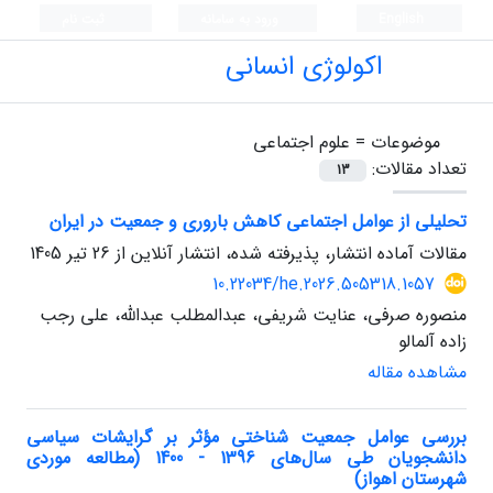
English
ورود به سامانه
ثبت نام
اکولوژی انسانی
موضوعات =
علوم اجتماعی
تعداد مقالات:
13
تحلیلی از عوامل اجتماعی کاهش باروری و جمعیت در ایران
مقالات آماده انتشار، پذیرفته شده، انتشار آنلاین از
26 تیر 1405
10.22034/he.2026.505318.1057
منصوره صرفی، عنایت شریفی، عبدالمطلب عبدالله، علی رجب
زاده آلمالو
مشاهده مقاله
بررسی عوامل جمعیت شناختی مؤثر بر گرایشات سیاسی
دانشجویان طی سال‌های 1396 - 1400 (مطالعه موردی
شهرستان اهواز)