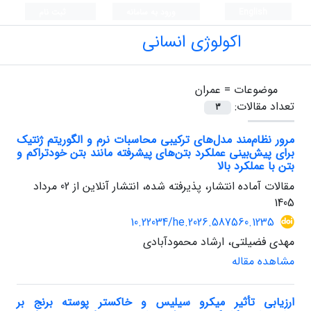
English
ورود به سامانه
ثبت نام
اکولوژی انسانی
موضوعات =
عمران
تعداد مقالات:
3
مرور نظام‌مند مدل‌های ترکیبی محاسبات نرم و الگوریتم ژنتیک
برای پیش‌بینی عملکرد بتن‌های پیشرفته مانند بتن خودتراکم و
بتن با عملکرد بالا
مقالات آماده انتشار، پذیرفته شده، انتشار آنلاین از
02 مرداد
1405
10.22034/he.2026.587560.1235
مهدی فضیلتی، ارشاد محمودآبادی
مشاهده مقاله
ارزیابی تأثیر میکرو سیلیس و خاکستر پوسته برنج بر