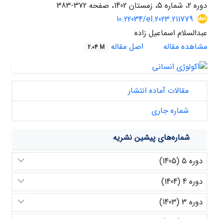
دوره 2، شماره 5، زمستان 1402، صفحه
372-383
10.22034/el.2023.211779
عبدالسلام اسماعیل زاده
مشاهده مقاله
اصل مقاله
2.04 M
مقالات آماده انتشار
شماره جاری
شماره‌های پیشین نشریه
دوره 5 (1405)
دوره 4 (1404)
دوره 3 (1403)