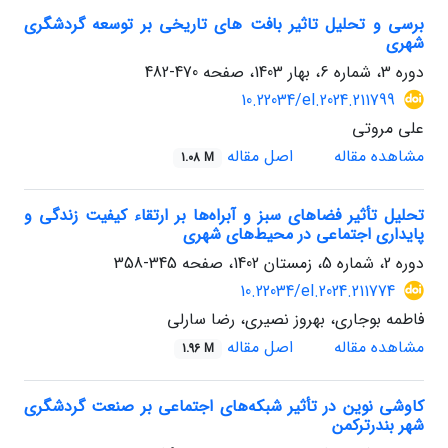
برسی و تحلیل تاثیر بافت های تاریخی بر توسعه گردشگری
شهری
دوره 3، شماره 6، بهار 1403، صفحه
470-482
10.22034/el.2024.211799
علی مروتی
مشاهده مقاله
اصل مقاله
1.08 M
تحلیل تأثیر فضاهای سبز و آبراه‌ها بر ارتقاء کیفیت زندگی و
پایداری اجتماعی در محیط‌های شهری
دوره 2، شماره 5، زمستان 1402، صفحه
345-358
10.22034/el.2024.211774
فاطمه بوجاری، بهروز نصیری، رضا سارلی
مشاهده مقاله
اصل مقاله
1.96 M
کاوشی نوین در تأثیر شبکه‌های اجتماعی بر صنعت گردشگری
شهر بندرترکمن